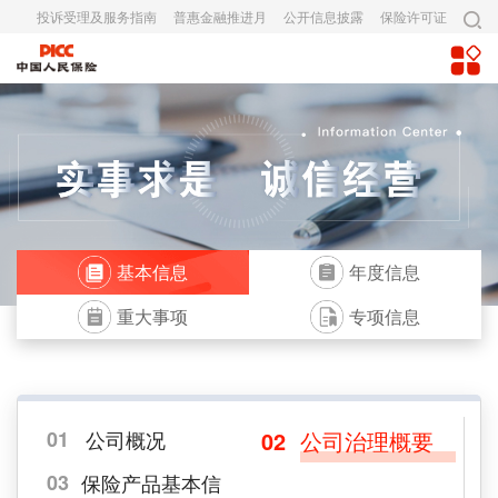
投诉受理及服务指南
普惠金融推进月
公开信息披露
保险许可证
基本信息
年度信息
重大事项
专项信息
01
公司概况
02
公司治理概要
03
保险产品基本信