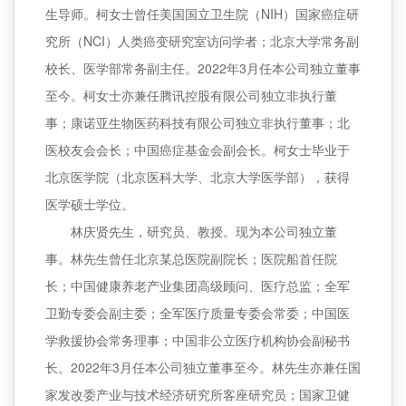
生导师。柯女士曾任美国国立卫生院（NIH）国家癌症研
究所（NCI）人类癌变研究室访问学者；北京大学常务副
校长、医学部常务副主任。2022年3月任本公司独立董事
至今。柯女士亦兼任腾讯控股有限公司独立非执行董
事；康诺亚生物医药科技有限公司独立非执行董事；北
医校友会会长；中国癌症基金会副会长。柯女士毕业于
北京医学院（北京医科大学、北京大学医学部），获得
医学硕士学位。
林庆贤先生，研究员、教授。现为本公司独立董
事。林先生曾任北京某总医院副院长；医院船首任院
长；中国健康养老产业集团高级顾问、医疗总监；全军
卫勤专委会副主委；全军医疗质量专委会常委；中国医
学救援协会常务理事；中国非公立医疗机构协会副秘书
长。2022年3月任本公司独立董事至今。林先生亦兼任国
家发改委产业与技术经济研究所客座研究员；国家卫健