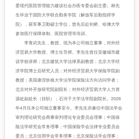
委现代医院管理能力建设社会办医专委会副主委。林先
生毕业于国防大学联合勤务学院（解放军后勤指挥学
院），获军事卫勤硕士学位，曾先后赴剑桥、哈佛大学
参加医疗保障体制、医院管理等培训。
李青武先生，教授。现为本公司独立董事，对外经
济贸易大学教授、博士生导师。李先生曾任安徽城市建
设学校讲师；北京建筑大学法律系副教授；北京大学经
济学院博士后研究人员；对外经济贸易大学保险学院副
教授；美国康涅狄格大学法学院保险法方向访问学者；
北京对外开放研究院副院长；对外经济贸易大学人力资
源处副处长（挂职）；石河子大学法学院副院长。2026
年4月任本公司独立董事至今。李先生亦兼任中国法学会
审判理论研究会商事审判理论专业委员会理事；中国保
险法学研究会常务理事；中国保险学会法律专业委员会
委员；北京信用学会常务理事；北京保险法学会理事；